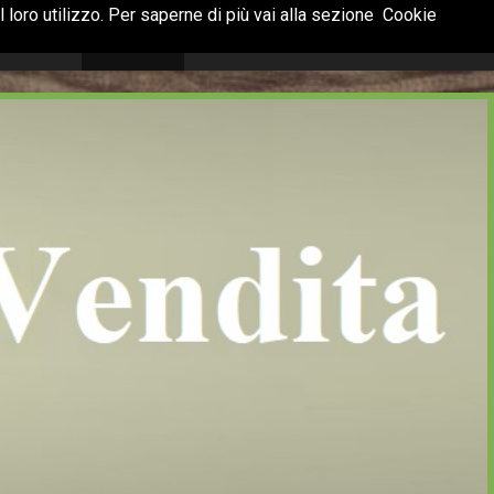
 loro utilizzo. Per saperne di più vai alla sezione
Cookie
Terrazzi
Catalogo
Promozioni
Contatti