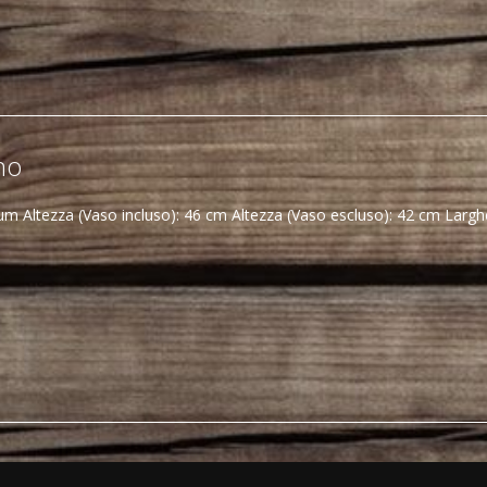
no
m Altezza (Vaso incluso): 46 cm Altezza (Vaso escluso): 42 cm Larg