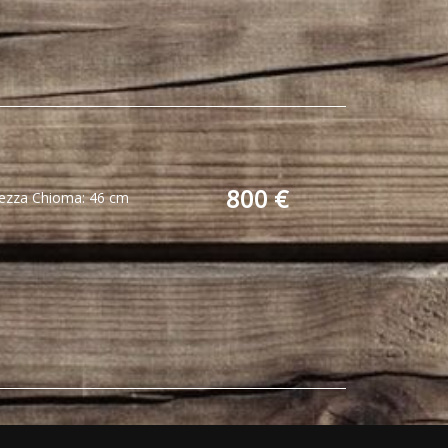
800 €
hezza Chioma: 46 cm