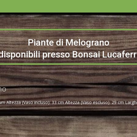
Piante di Melograno
disponibili presso Bonsai Lucaferr
no
m Altezza (Vaso incluso): 33 cm Altezza (Vaso escluso): 29 cm Larg